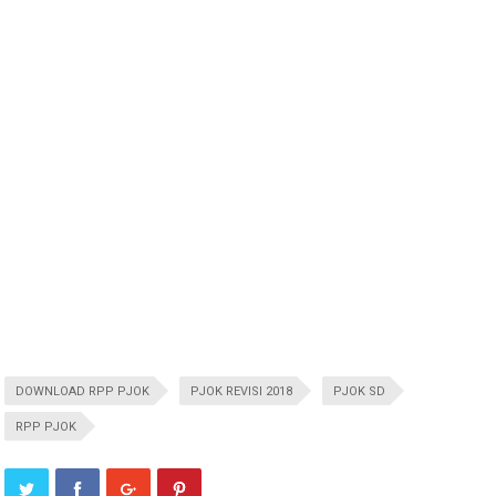
DOWNLOAD RPP PJOK
PJOK REVISI 2018
PJOK SD
RPP PJOK