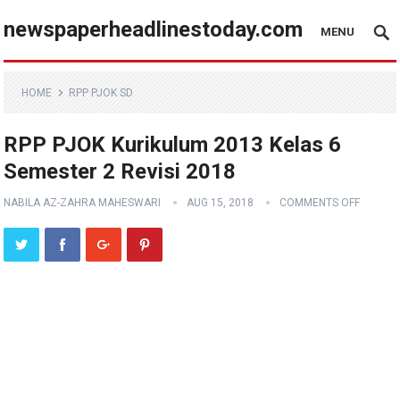
newspaperheadlinestoday.com
MENU
HOME
RPP PJOK SD
RPP PJOK Kurikulum 2013 Kelas 6
Semester 2 Revisi 2018
NABILA AZ-ZAHRA MAHESWARI
AUG 15, 2018
COMMENTS OFF