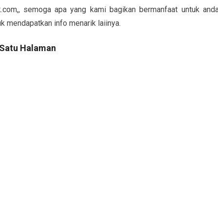
k.com,, semoga apa yang kami bagikan bermanfaat untuk and
uk mendapatkan info menarik laiinya.
 Satu Halaman