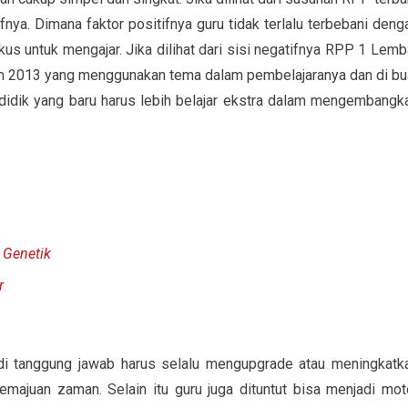
nya. Dimana faktor positifnya guru tidak terlalu terbebani deng
kus untuk mengajar. Jika dilihat dari sisi negatifnya RPP 1 Lemb
ulum 2013 yang menggunakan tema dalam pembelajaranya dan di bu
ndidik yang baru harus lebih belajar ekstra dalam mengembangk
 Genetik
r
adi tanggung jawab harus selalu mengupgrade atau meningkatk
ajuan zaman. Selain itu guru juga dituntut bisa menjadi mot