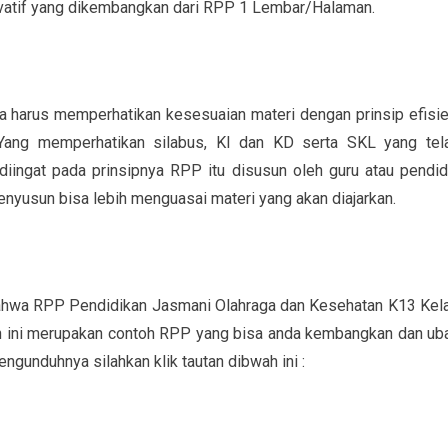
novatif yang dikembangkan dari RPP 1 Lembar/Halaman.
a harus memperhatikan kesesuaian materi dengan prinsip efisie
. Yang memperhatikan silabus, KI dan KD serta SKL yang tel
diingat pada prinsipnya RPP itu disusun oleh guru atau pendid
yusun bisa lebih menguasai materi yang akan diajarkan.
 bahwa RPP Pendidikan Jasmani Olahraga dan Kesehatan K13 Kel
n ini merupakan contoh RPP yang bisa anda kembangkan dan ub
ngunduhnya silahkan klik tautan dibwah ini :