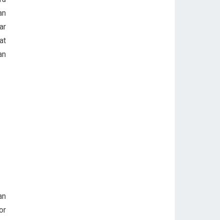
an
ar
at
an
an
or