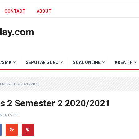
CONTACT
ABOUT
day.com
/SMK
SEPUTAR GURU
SOAL ONLINE
KREATIF
SEMESTER 2 2020/2021
s 2 Semester 2 2020/2021
MENTS OFF