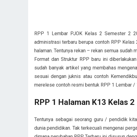
RPP 1 Lembar PJOK Kelas 2 Semester 2 202
administrasi terbaru berupa contoh RPP Kelas
halaman. Tentunya rekan – rekan semua sudah m
Format dan Struktur RPP baru ini diberlakuka
sudah banyak artikel yang membahas mengenai
sesuai dengan juknis atau contoh Kemendikb
merelese contoh resmi bentuk RPP 1 Lembar / 
RPP 1 Halaman K13 Kelas 2
Tentunya sebagai seorang guru / pendidik ki
dunia pendidikan. Tak terkecuali mengenai perg
dimana perubahan RPP Terbaru ini disusun denga