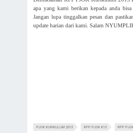
apa yang kami berikan kepada anda bis
Jangan lupa tinggalkan pesan dan pastik
update harian dari kami. Salam NYUMPL
PJOK KURIKULUM 2013
RPP PJOK K13
RPP PJOK