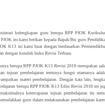
nistrasi kelengkapan guru berupa RPP PJOK Kurikul
 PJOK ini kami berikan kepada Bapak/Ibu guru Pendidik
 PJOK K13 ini kami buat dengan berdasarkan Permendikb
n dengan kondidi buku Revisi Terbaru.
satunya berupa RPP PJOK K13 Revisi 2018 merupakan sal
ian tujuan pembelajaran tentunya fungsi utamanya adal
paikan materi pembelajaran. Dengan kata lain, lengk
mbelajaran berupa RPP PJOK K13 Edisi Revisi 2018 ini ju
maksimalnya ketercapaian tujuan pembelajaran itu sem
emudahkan guru dalam melaksanakan pembelajaran kare