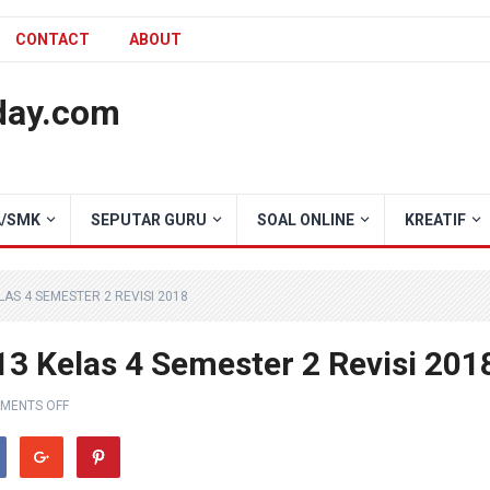
CONTACT
ABOUT
day.com
/SMK
SEPUTAR GURU
SOAL ONLINE
KREATIF
AS 4 SEMESTER 2 REVISI 2018
3 Kelas 4 Semester 2 Revisi 201
MENTS OFF