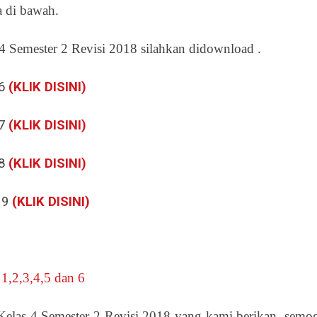
 di bawah.
Semester 2 Revisi 2018 silahkan didownload .
 6
(KLIK DISINI)
 7
(KLIK DISINI)
 8
(KLIK DISINI)
 9
(KLIK DISINI)
,2,3,4,5 dan 6
las 4 Semester 2 Revisi 2018 yang kami berikan, semo