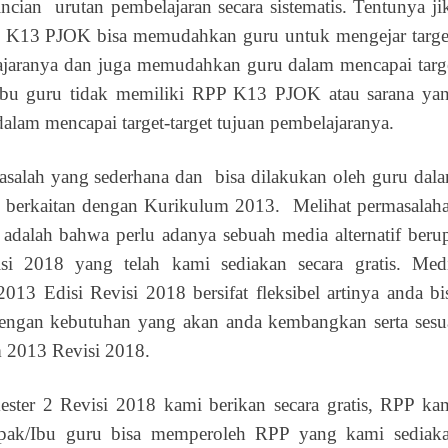
cian urutan pembelajaran secara sistematis. Tentunya ji
P K13 PJOK bisa memudahkan guru untuk mengejar targe
elajaranya dan juga memudahkan guru dalam mencapai targ
k/ibu guru tidak memiliki RPP K13 PJOK atau sarana ya
alam mencapai target-target tujuan pembelajaranya.
asalah yang sederhana dan bisa dilakukan oleh guru dal
 berkaitan dengan Kurikulum 2013. Melihat permasalah
 adalah bahwa perlu adanya sebuah media alternatif beru
 2018 yang telah kami sediakan secara gratis. Med
13 Edisi Revisi 2018 bersifat fleksibel artinya anda bi
engan kebutuhan yang akan anda kembangkan serta sesu
 2013 Revisi 2018.
er 2 Revisi 2018 kami berikan secara gratis, RPP ka
pak/Ibu guru bisa memperoleh RPP yang kami sediak