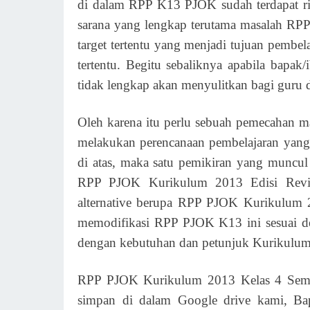
di dalam RPP K13 PJOK sudah terdapat rin
sarana yang lengkap terutama masalah RP
target tertentu yang menjadi tujuan pemb
tertentu. Begitu sebaliknya apabila bapa
tidak lengkap akan menyulitkan bagi guru d
Oleh karena itu perlu sebuah pemecahan m
melakukan perencanaan pembelajaran yang
di atas, maka satu pemikiran yang muncul
RPP PJOK Kurikulum 2013 Edisi Revisi
alternative berupa RPP PJOK Kurikulum 20
memodifikasi RPP PJOK K13 ini sesuai d
dengan kebutuhan dan petunjuk Kurikulum
RPP PJOK Kurikulum 2013 Kelas 4 Semest
simpan di dalam Google drive kami, Ba