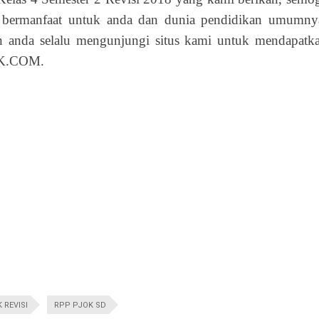
a bermanfaat untuk anda dan dunia pendidikan umumny
an anda selalu mengunjungi situs kami untuk mendapatk
IK.COM.
 REVISI
RPP PJOK SD