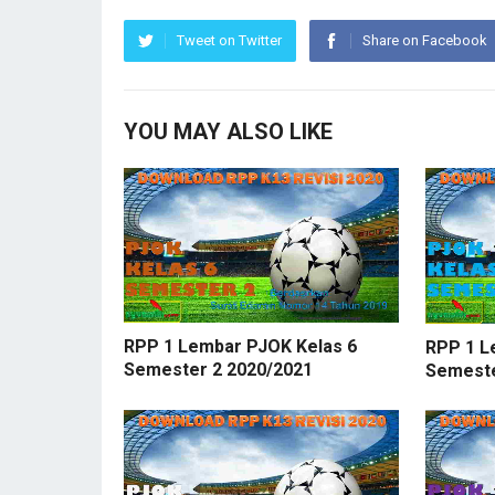
Tweet on Twitter
Share on Facebook
YOU MAY ALSO LIKE
RPP 1 Lembar PJOK Kelas 6
RPP 1 L
Semester 2 2020/2021
Semeste