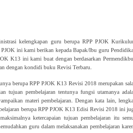
nistrasi kelengkapan guru berupa RPP PJOK Kurikul
 PJOK ini kami berikan kepada Bapak/Ibu guru Pendidik
 PJOK K13 ini kami buat dengan berdasarkan Permendikb
n dengan kondidi buku Revisi Terbaru.
satunya berupa RPP PJOK K13 Revisi 2018 merupakan sal
ian tujuan pembelajaran tentunya fungsi utamanya adal
paikan materi pembelajaran. Dengan kata lain, lengk
mbelajaran berupa RPP PJOK K13 Edisi Revisi 2018 ini ju
maksimalnya ketercapaian tujuan pembelajaran itu sem
emudahkan guru dalam melaksanakan pembelajaran kare