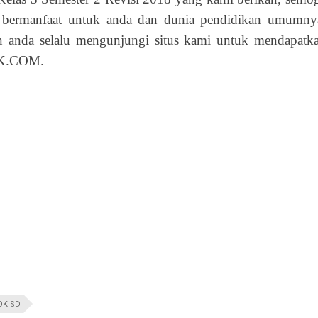
a bermanfaat untuk anda dan dunia pendidikan umumny
an anda selalu mengunjungi situs kami untuk mendapatk
IK.COM.
OK SD