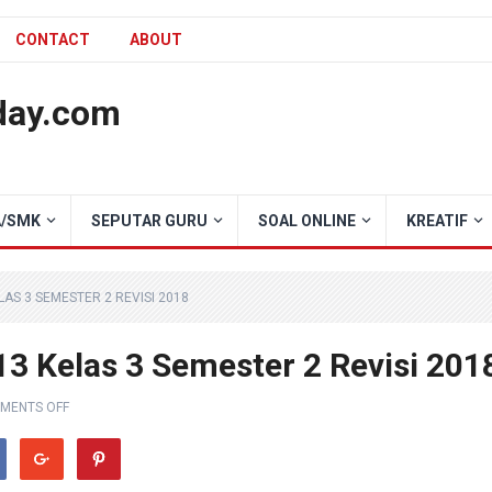
CONTACT
ABOUT
day.com
/SMK
SEPUTAR GURU
SOAL ONLINE
KREATIF
AS 3 SEMESTER 2 REVISI 2018
3 Kelas 3 Semester 2 Revisi 201
MENTS OFF