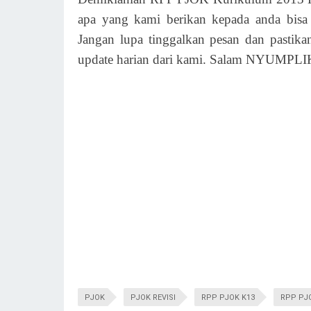
apa yang kami berikan kepada anda bis
Jangan lupa tinggalkan pesan dan pastik
update harian dari kami. Salam NYUMPL
PJOK
PJOK REVISI
RPP PJOK K13
RPP PJ