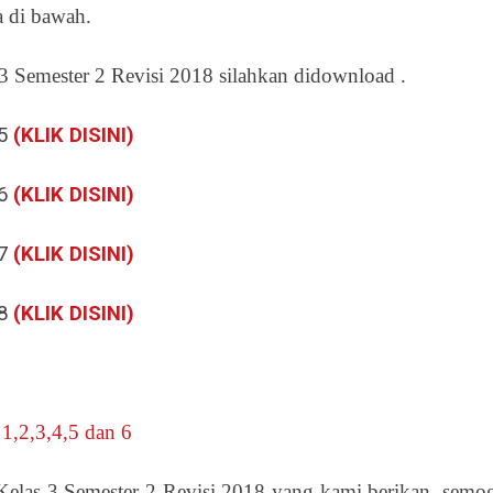
 di bawah.
Semester 2 Revisi 2018 silahkan didownload .
 5
(KLIK DISINI)
 6
(KLIK DISINI)
 7
(KLIK DISINI)
 8
(KLIK DISINI)
,2,3,4,5 dan 6
las 3 Semester 2 Revisi 2018 yang kami berikan, semo