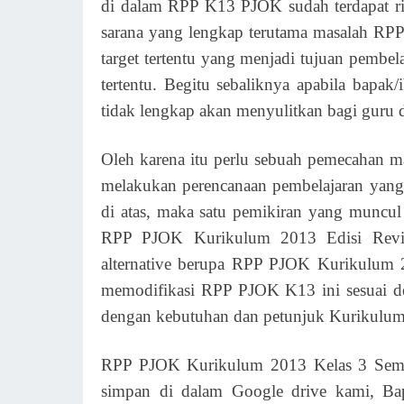
di dalam RPP K13 PJOK sudah terdapat rin
sarana yang lengkap terutama masalah RP
target tertentu yang menjadi tujuan pemb
tertentu. Begitu sebaliknya apabila bapa
tidak lengkap akan menyulitkan bagi guru d
Oleh karena itu perlu sebuah pemecahan m
melakukan perencanaan pembelajaran yang
di atas, maka satu pemikiran yang muncul
RPP PJOK Kurikulum 2013 Edisi Revisi
alternative berupa RPP PJOK Kurikulum 20
memodifikasi RPP PJOK K13 ini sesuai d
dengan kebutuhan dan petunjuk Kurikulum
RPP PJOK Kurikulum 2013 Kelas 3 Semest
simpan di dalam Google drive kami, Ba