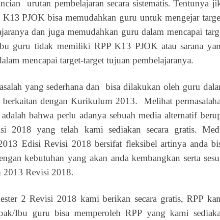
cian urutan pembelajaran secara sistematis. Tentunya ji
P K13 PJOK bisa memudahkan guru untuk mengejar targe
elajaranya dan juga memudahkan guru dalam mencapai targ
k/ibu guru tidak memiliki RPP K13 PJOK atau sarana ya
alam mencapai target-target tujuan pembelajaranya.
asalah yang sederhana dan bisa dilakukan oleh guru dal
 berkaitan dengan Kurikulum 2013. Melihat permasalah
 adalah bahwa perlu adanya sebuah media alternatif beru
 2018 yang telah kami sediakan secara gratis. Med
13 Edisi Revisi 2018 bersifat fleksibel artinya anda bi
engan kebutuhan yang akan anda kembangkan serta sesu
 2013 Revisi 2018.
er 2 Revisi 2018 kami berikan secara gratis, RPP ka
pak/Ibu guru bisa memperoleh RPP yang kami sediak