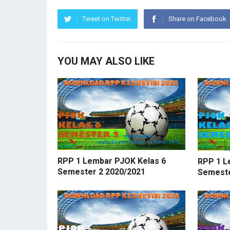
Tweet on Twitter
Share on Facebook
YOU MAY ALSO LIKE
RPP 1 Lembar PJOK Kelas 6
RPP 1 L
Semester 2 2020/2021
Semeste