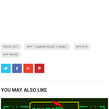
REVISI 2017
RPP 1 LEMBAR KELAS 2 TEMA 7
RPP K13
RPP REVISI
YOU MAY ALSO LIKE