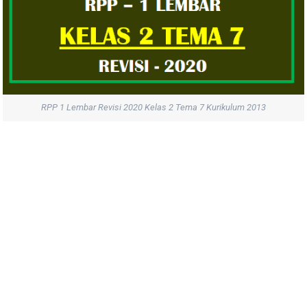
RPP 1 Lembar Revisi 2020 Kelas 2 Tema 7 Kurikulum 2013