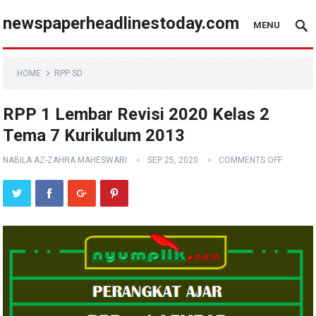
newspaperheadlinestoday.com
MENU
HOME
RPP SD
RPP 1 Lembar Revisi 2020 Kelas 2
Tema 7 Kurikulum 2013
NABILA AZ-ZAHRA MAHESWARI
SEP 25, 2020
COMMENTS OFF