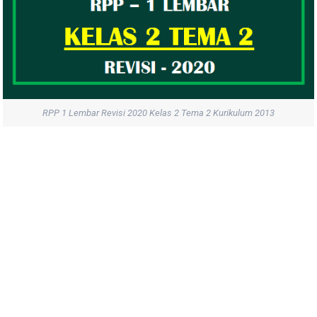
RPP 1 Lembar Revisi 2020 Kelas 2 Tema 2 Kurikulum 2013