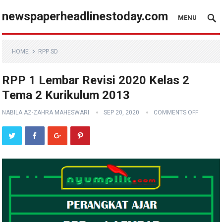
newspaperheadlinestoday.com
MENU
HOME
RPP SD
RPP 1 Lembar Revisi 2020 Kelas 2
Tema 2 Kurikulum 2013
NABILA AZ-ZAHRA MAHESWARI
SEP 20, 2020
COMMENTS OFF