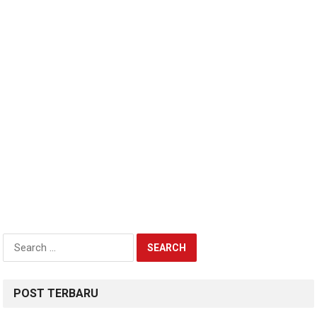
Search
for:
POST TERBARU