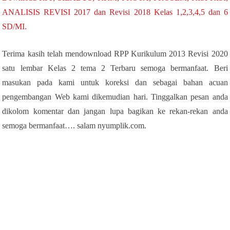
ANALISIS REVISI 2017 dan Revisi 2018 Kelas 1,2,3,4,5 dan 6
SD/MI.
Terima kasih telah mendownload RPP Kurikulum 2013 Revisi 2020
satu lembar Kelas 2 tema 2 Terbaru semoga bermanfaat. Beri
masukan pada kami untuk koreksi dan sebagai bahan acuan
pengembangan Web kami dikemudian hari. Tinggalkan pesan anda
dikolom komentar dan jangan lupa bagikan ke rekan-rekan anda
semoga bermanfaat…. salam nyumplik.com.