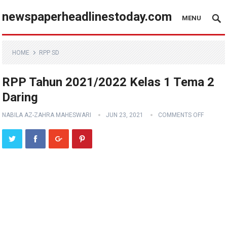
newspaperheadlinestoday.com
MENU
HOME
RPP SD
RPP Tahun 2021/2022 Kelas 1 Tema 2
Daring
NABILA AZ-ZAHRA MAHESWARI
JUN 23, 2021
COMMENTS OFF