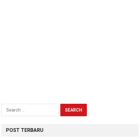
Search
for:
POST TERBARU