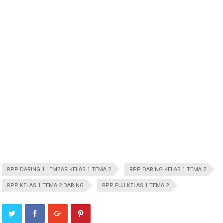
RPP DARING 1 LEMBAR KELAS 1 TEMA 2
RPP DARING KELAS 1 TEMA 2
RPP KELAS 1 TEMA 2 DARING
RPP PJJ KELAS 1 TEMA 2