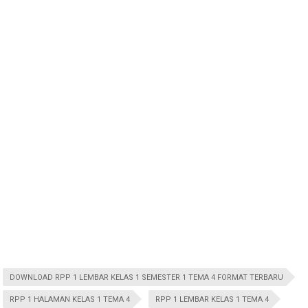
DOWNLOAD RPP 1 LEMBAR KELAS 1 SEMESTER 1 TEMA 4 FORMAT TERBARU
RPP 1 HALAMAN KELAS 1 TEMA 4
RPP 1 LEMBAR KELAS 1 TEMA 4