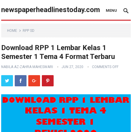
newspaperheadlinestoday.com
MENU
HOME
RPP SD
Download RPP 1 Lembar Kelas 1
Semester 1 Tema 4 Format Terbaru
NABILA AZ-ZAHRA MAHESWARI
JUN 27, 2020
COMMENTS OFF