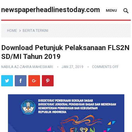
newspaperheadlinestoday.com
MENU
HOME
BERITA TERKINI
Download Petunjuk Pelaksanaan FLS2N
SD/MI Tahun 2019
NABILA AZ-ZAHRA MAHESWARI
JAN 27, 2019
COMMENTS OFF