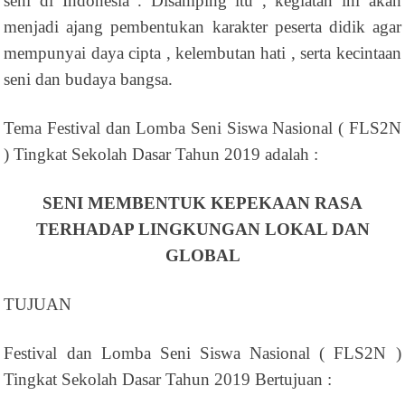
seni di Indonesia . Disamping itu , kegiatan ini akan
menjadi ajang pembentukan karakter peserta didik agar
mempunyai daya cipta , kelembutan hati , serta kecintaan
seni dan budaya bangsa.
Tema Festival dan Lomba Seni Siswa Nasional ( FLS2N
) Tingkat Sekolah Dasar Tahun 2019 adalah :
SENI MEMBENTUK KEPEKAAN RASA
TERHADAP LINGKUNGAN LOKAL DAN
GLOBAL
TUJUAN
Festival dan Lomba Seni Siswa Nasional ( FLS2N )
Tingkat Sekolah Dasar Tahun 2019 Bertujuan :