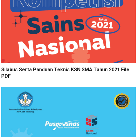
Silabus Serta Panduan Teknis KSN SMA Tahun 2021 File
PDF