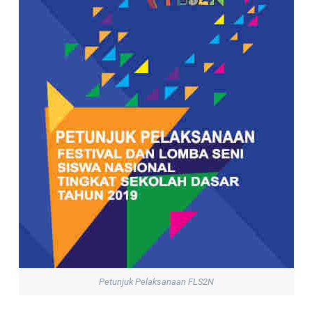
Petunjuk Pelaksanaan FLS2N