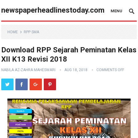
newspaperheadlinestoday.com
MENU
HOME
RPP SMA
Download RPP Sejarah Peminatan Kelas
XII K13 Revisi 2018
NABILA AZ-ZAHRA MAHESWARI
AUG 18, 2018
COMMENTS OFF