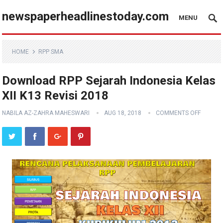
newspaperheadlinestoday.com
MENU
HOME
RPP SMA
Download RPP Sejarah Indonesia Kelas
XII K13 Revisi 2018
NABILA AZ-ZAHRA MAHESWARI
AUG 18, 2018
COMMENTS OFF