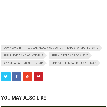
DOWNLOAD RPP 1 LEMBAR KELAS 6 SEMESTER 1 TEMA 3 FORMAT TERBARU
RPP 1 LEMBAR KELAS 6 TEMA 3
RPP K13 KELAS 6 REVISI 2020
RPP KELAS 6 TEMA 3 1 LEMBAR
RPP SATU LEMBAR KELAS 6 TEMA 3
YOU MAY ALSO LIKE