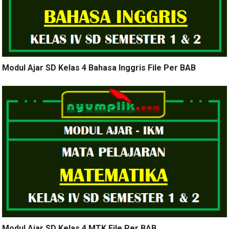
Modul Ajar SD Kelas 4 Bahasa Inggris File Per BAB
Modul Ajar SD Kelas 4 MTK File Per BAB