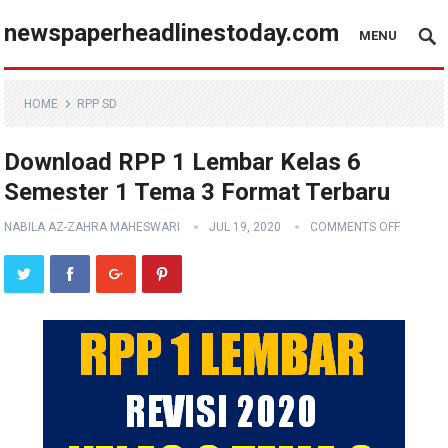
newspaperheadlinestoday.com
MENU
HOME
RPP SD
Download RPP 1 Lembar Kelas 6
Semester 1 Tema 3 Format Terbaru
NABILA AZ-ZAHRA MAHESWARI
JUL 19, 2020
COMMENTS OFF