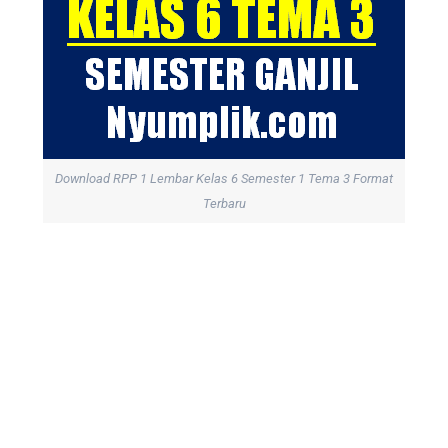
Download RPP 1 Lembar Kelas 6 Semester 1 Tema 3 Format
Terbaru