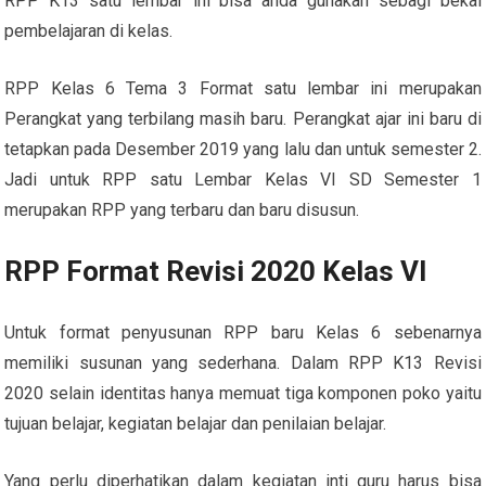
RPP K13 satu lembar ini bisa anda gunakan sebagi bekal
pembelajaran di kelas.
RPP Kelas 6 Tema 3 Format satu lembar ini merupakan
Perangkat yang terbilang masih baru. Perangkat ajar ini baru di
tetapkan pada Desember 2019 yang lalu dan untuk semester 2.
Jadi untuk RPP satu Lembar Kelas VI SD Semester 1
merupakan RPP yang terbaru dan baru disusun.
RPP Format Revisi 2020 Kelas VI
Untuk format penyusunan RPP baru Kelas 6 sebenarnya
memiliki susunan yang sederhana. Dalam RPP K13 Revisi
2020 selain identitas hanya memuat tiga komponen poko yaitu
tujuan belajar, kegiatan belajar dan penilaian belajar.
Yang perlu diperhatikan dalam kegiatan inti guru harus bisa