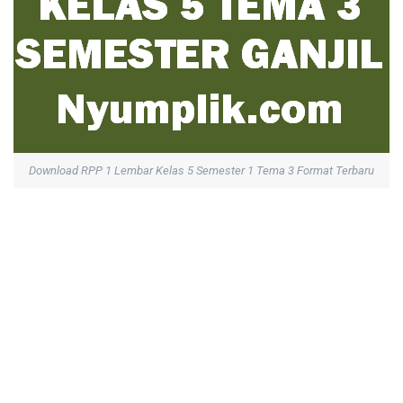
Download RPP 1 Lembar Kelas 5 Semester 1 Tema 3 Format Terbaru