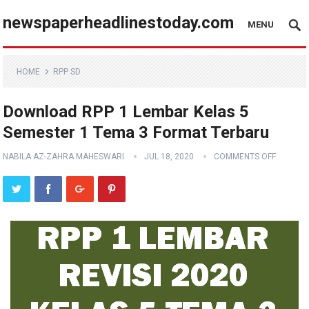
newspaperheadlinestoday.com
MENU
HOME
RPP SD
Download RPP 1 Lembar Kelas 5
Semester 1 Tema 3 Format Terbaru
NABILA AZ-ZAHRA MAHESWARI
JUL 18, 2020
COMMENTS OFF