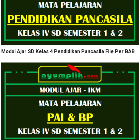
Modul Ajar SD Kelas 4 Pendidikan Pancasila File Per BAB