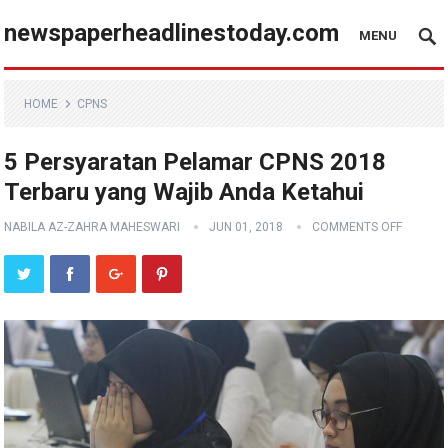
newspaperheadlinestoday.com
MENU
HOME
CPNS
5 Persyaratan Pelamar CPNS 2018
Terbaru yang Wajib Anda Ketahui
NABILA AZ-ZAHRA MAHESWARI
JUN 01, 2018
COMMENTS OFF