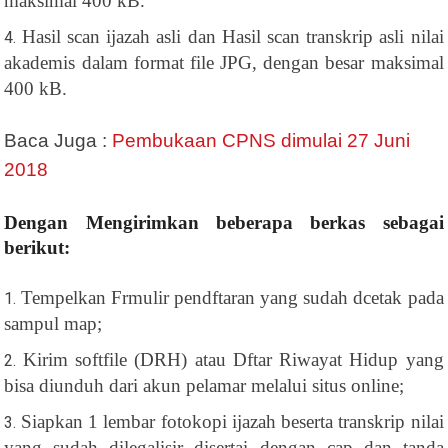
maksimal 400 kB.
Hasil scan ijazah asli dan Hasil scan transkrip asli nilai
akademis dalam format file JPG, dengan besar maksimal
400 kB.
Baca Juga :
Pembukaan CPNS dimulai 27 Juni
2018
Dengan Mengirimkan beberapa berkas sebagai
berikut:
Tempelkan Frmulir pendftaran yang sudah dcetak pada
sampul map;
Kirim softfile (DRH) atau Dftar Riwayat Hidup yang
bisa diunduh dari akun pelamar melalui situs online;
Siapkan 1 lembar fotokopi ijazah beserta transkrip nilai
yang sudah dilegalisir disertai dengan cap dan tanda