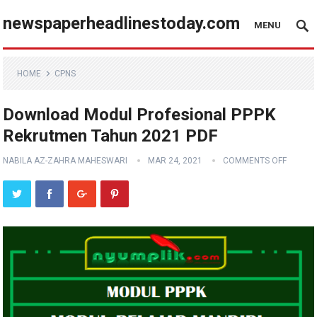
newspaperheadlinestoday.com
MENU
HOME
CPNS
Download Modul Profesional PPPK
Rekrutmen Tahun 2021 PDF
NABILA AZ-ZAHRA MAHESWARI
MAR 24, 2021
COMMENTS OFF