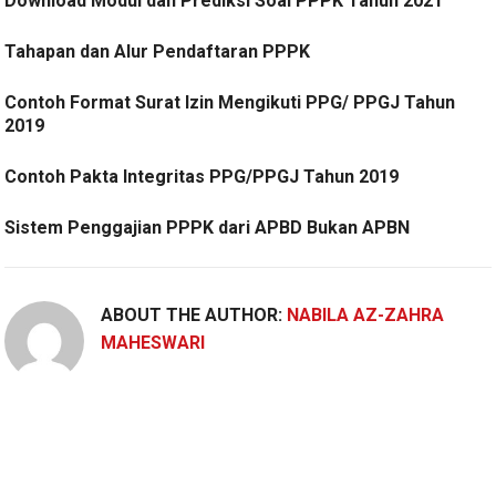
Download Modul dan Prediksi Soal PPPK Tahun 2021
Tahapan dan Alur Pendaftaran PPPK
Contoh Format Surat Izin Mengikuti PPG/ PPGJ Tahun
2019
Contoh Pakta Integritas PPG/PPGJ Tahun 2019
Sistem Penggajian PPPK dari APBD Bukan APBN
ABOUT THE AUTHOR:
NABILA AZ-ZAHRA
MAHESWARI