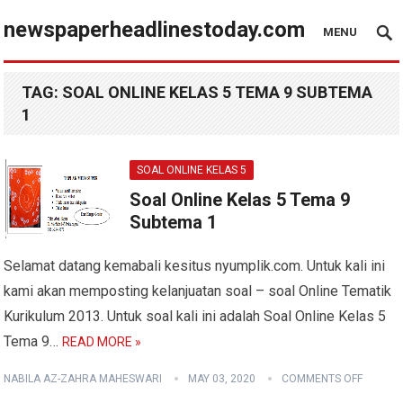
newspaperheadlinestoday.com
MENU
TAG:
SOAL ONLINE KELAS 5 TEMA 9 SUBTEMA
1
SOAL ONLINE KELAS 5
Soal Online Kelas 5 Tema 9
Subtema 1
Selamat datang kemabali kesitus nyumplik.com. Untuk kali ini
kami akan memposting kelanjuatan soal – soal Online Tematik
Kurikulum 2013. Untuk soal kali ini adalah Soal Online Kelas 5
Tema 9…
READ MORE »
NABILA AZ-ZAHRA MAHESWARI
MAY 03, 2020
COMMENTS OFF