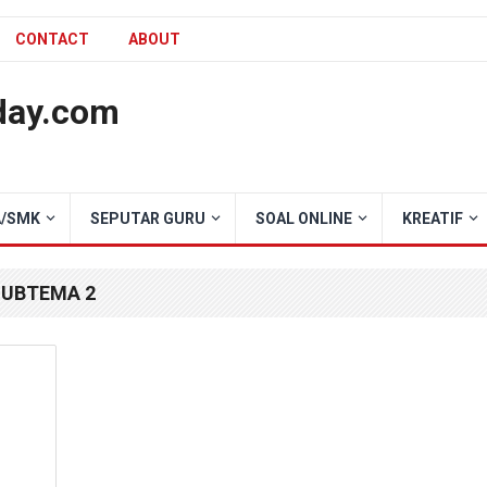
CONTACT
ABOUT
day.com
/SMK
SEPUTAR GURU
SOAL ONLINE
KREATIF
SUBTEMA 2