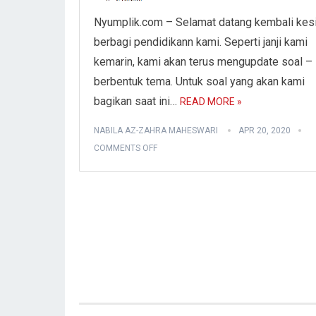
Nyumplik.com – Selamat datang kembali kes
berbagi pendidikann kami. Seperti janji kami
kemarin, kami akan terus mengupdate soal – 
berbentuk tema. Untuk soal yang akan kami
bagikan saat ini…
READ MORE »
NABILA AZ-ZAHRA MAHESWARI
APR 20, 2020
COMMENTS OFF