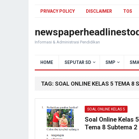
PRIVACY POLICY
DISCLAIMER
TOS
newspaperheadlinesto
Informasi & Administrasi Pendidikan
HOME
SEPUTAR SD
SMP
SMA
TAG:
SOAL ONLINE KELAS 5 TEMA 8 
SOAL ONLINE KELAS 5
Soal Online Kelas 5
Tema 8 Subtema 2