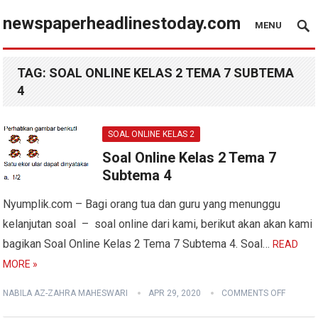
newspaperheadlinestoday.com
MENU
TAG:
SOAL ONLINE KELAS 2 TEMA 7 SUBTEMA
4
SOAL ONLINE KELAS 2
Soal Online Kelas 2 Tema 7
Subtema 4
Nyumplik.com – Bagi orang tua dan guru yang menunggu
kelanjutan soal – soal online dari kami, berikut akan akan kami
bagikan Soal Online Kelas 2 Tema 7 Subtema 4. Soal…
READ
MORE »
NABILA AZ-ZAHRA MAHESWARI
APR 29, 2020
COMMENTS OFF