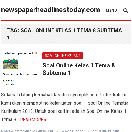
newspaperheadlinestoday.com
MENU
TAG:
SOAL ONLINE KELAS 1 TEMA 8 SUBTEMA
1
SOAL ONLINE KELAS 1
Soal Online Kelas 1 Tema 8
Subtema 1
Selamat datang kemabali kesitus nyumplik.com. Untuk kali ini
kami akan memposting kelanjuatan soal – soal Online Tematik
Kurikulum 2013. Untuk soal kali ini adalah Soal Online Kelas 1
Tema 8…
READ MORE »
NABILA AZ-ZAHRA MAHESWARI
MAY 03, 2020
COMMENTS OFF