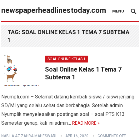
newspaperheadlinestoday.com
MENU
TAG:
SOAL ONLINE KELAS 1 TEMA 7 SUBTEMA
1
SOAL ONLINE KELAS 1
Soal Online Kelas 1 Tema 7
Subtema 1
Nyumpli.com – Selamat datang kembali siswa / siswi jenjang
SD/MI yang selalu sehat dan berbahagia. Setelah admin
Nyumplik menyelesaikan postingan soal – soal PTS K13
Semester genap, kali ini admin…
READ MORE »
NABILA AZ-ZAHRA MAHESWARI
APR 16, 2020
COMMENTS OFF