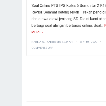
Soal Online PTS IPS Kelas 6 Semester 2 K1
Revisi. Selamat datang rekan – rekan pendidi
dan siswa siswi jenjnang SD. Disini kami aka
berbagi soal ulangan berbasis online. Soal…
MORE »
NABILA AZ-ZAHRA MAHESWARI
APR 06, 2020
COMMENTS OFF