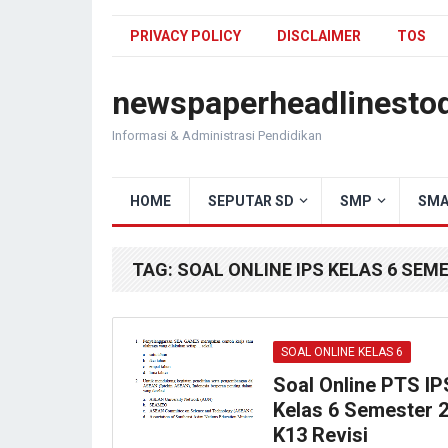
PRIVACY POLICY
DISCLAIMER
TOS
newspaperheadlinesto
Informasi & Administrasi Pendidikan
HOME
SEPUTAR SD
SMP
SMA
TAG:
SOAL ONLINE IPS KELAS 6 SEM
SOAL ONLINE KELAS 6
Soal Online PTS IP
Kelas 6 Semester 
K13 Revisi