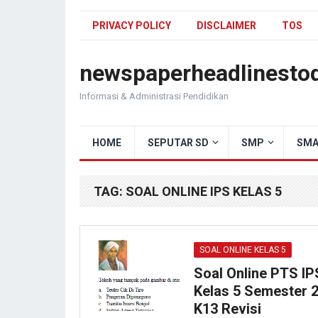
PRIVACY POLICY
DISCLAIMER
TOS
newspaperheadlinesto
Informasi & Administrasi Pendidikan
HOME
SEPUTAR SD
SMP
SMA
TAG:
SOAL ONLINE IPS KELAS 5
SOAL ONLINE KELAS 5
Soal Online PTS IP
Kelas 5 Semester 
K13 Revisi