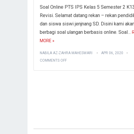
Soal Online PTS IPS Kelas 5 Semester 2 K1
Revisi. Selamat datang rekan – rekan pendidi
dan siswa siswi jenjnang SD. Disini kami aka
berbagi soal ulangan berbasis online. Soal…
MORE »
NABILA AZ-ZAHRA MAHESWARI
APR 06, 2020
COMMENTS OFF