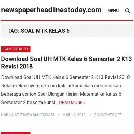
newspaperheadlinestoday.com
MENU
TAG:
SOAL MTK KELAS 6
BANK SOAL SD
Download Soal UH MTK Kelas 6 Semester 2 K13
Revisi 2018
Download Soal UH MTK Kelas 6 Semester 2 K13 Revisi 2018.
Rekan-rekan nyumplik.com kali ini kami akan membagikan
beberapa contoh Soal Ulangan Harian Matematika Kelas 6
Semester 2 beserta kunci…
READ MORE »
NABILA AZ-ZAHRA MAHESWARI
MAR 19, 2019
COMMENTS OFF