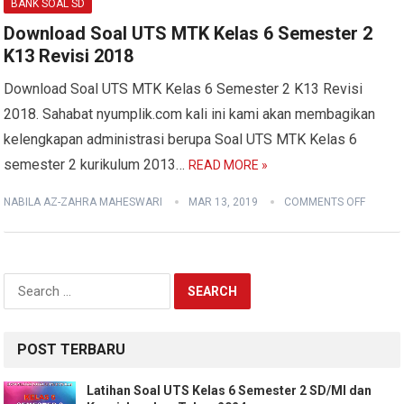
BANK SOAL SD
Download Soal UTS MTK Kelas 6 Semester 2
K13 Revisi 2018
Download Soal UTS MTK Kelas 6 Semester 2 K13 Revisi
2018. Sahabat nyumplik.com kali ini kami akan membagikan
kelengkapan administrasi berupa Soal UTS MTK Kelas 6
semester 2 kurikulum 2013…
READ MORE »
NABILA AZ-ZAHRA MAHESWARI
MAR 13, 2019
COMMENTS OFF
Search
for:
POST TERBARU
Latihan Soal UTS Kelas 6 Semester 2 SD/MI dan