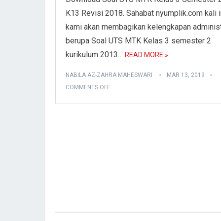
K13 Revisi 2018. Sahabat nyumplik.com kali i
kami akan membagikan kelengkapan administ
berupa Soal UTS MTK Kelas 3 semester 2
kurikulum 2013…
READ MORE »
NABILA AZ-ZAHRA MAHESWARI
MAR 13, 2019
COMMENTS OFF