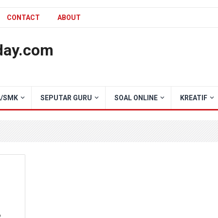
CONTACT
ABOUT
day.com
/SMK
SEPUTAR GURU
SOAL ONLINE
KREATIF
2