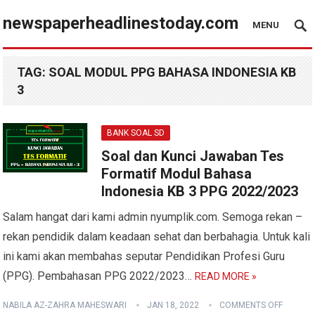
newspaperheadlinestoday.com
MENU
TAG:
SOAL MODUL PPG BAHASA INDONESIA KB
3
BANK SOAL SD
Soal dan Kunci Jawaban Tes
Formatif Modul Bahasa
Indonesia KB 3 PPG 2022/2023
Salam hangat dari kami admin nyumplik.com. Semoga rekan –
rekan pendidik dalam keadaan sehat dan berbahagia. Untuk kali
ini kami akan membahas seputar Pendidikan Profesi Guru
(PPG). Pembahasan PPG 2022/2023…
READ MORE »
NABILA AZ-ZAHRA MAHESWARI
JAN 18, 2022
COMMENTS OFF