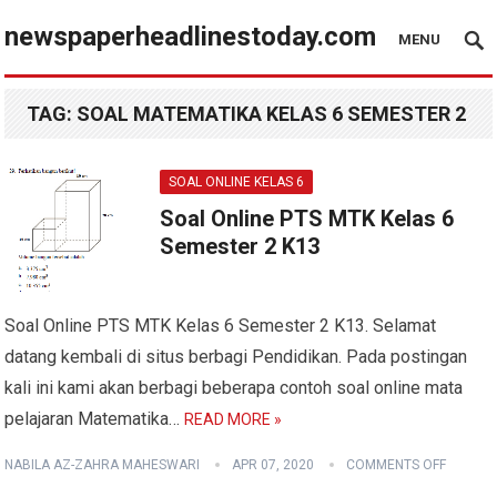
newspaperheadlinestoday.com
MENU
TAG:
SOAL MATEMATIKA KELAS 6 SEMESTER 2
SOAL ONLINE KELAS 6
Soal Online PTS MTK Kelas 6
Semester 2 K13
Soal Online PTS MTK Kelas 6 Semester 2 K13. Selamat
datang kembali di situs berbagi Pendidikan. Pada postingan
kali ini kami akan berbagi beberapa contoh soal online mata
pelajaran Matematika…
READ MORE »
NABILA AZ-ZAHRA MAHESWARI
APR 07, 2020
COMMENTS OFF