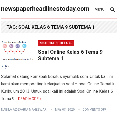
newspaperheadlinestoday.com
MENU
TAG:
SOAL KELAS 6 TEMA 9 SUBTEMA 1
SOAL ONLINE KELAS 6
Soal Online Kelas 6 Tema 9
Subtema 1
Selamat datang kemabali kesitus nyumplik.com. Untuk kali ini
kami akan memposting kelanjuatan soal – soal Online Tematik
Kurikulum 2013. Untuk soal kali ini adalah Soal Online Kelas 6
Tema 9…
READ MORE »
NABILA AZ-ZAHRA MAHESWARI
MAY 03, 2020
COMMENTS OFF