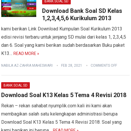
BANK SOAL SD
Download Bank Soal SD Kelas
1,2,3,4,5,6 Kurikulum 2013
kami berikan Link Download Kumpulan Soal Kurikulum 2013
edisi revisi terbaru untuk jenjang SD mulai dari kelas 1, 2,3,4,5
dan 6. Soal yang kami berikan sudah berdasarkan Buku paket
K13…
READ MORE »
NABILA AZ-ZAHRA MAHESWARI
FEB 28, 2021
COMMENTS OFF
BANK SOAL SD
Download Soal K13 Kelas 5 Tema 4 Revisi 2018
Rekan – rekan sahabat nyumplik.com kali ini kami akan
membagikan salah satu kelengkapan administrasi berupa
Download Soal K13 Kelas 5 Tema 4 Revisi 2018. Soal yang
kami bagikan ini berupa…
READ MORE »