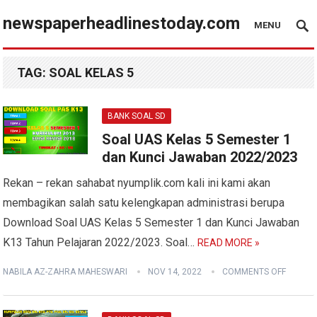
newspaperheadlinestoday.com
MENU
TAG:
SOAL KELAS 5
BANK SOAL SD
Soal UAS Kelas 5 Semester 1
dan Kunci Jawaban 2022/2023
Rekan – rekan sahabat nyumplik.com kali ini kami akan
membagikan salah satu kelengkapan administrasi berupa
Download Soal UAS Kelas 5 Semester 1 dan Kunci Jawaban
K13 Tahun Pelajaran 2022/2023. Soal…
READ MORE »
NABILA AZ-ZAHRA MAHESWARI
NOV 14, 2022
COMMENTS OFF