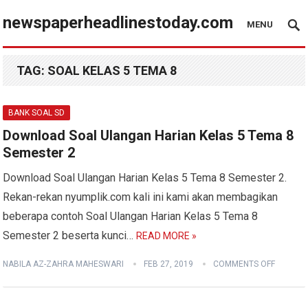
newspaperheadlinestoday.com
MENU
TAG:
SOAL KELAS 5 TEMA 8
BANK SOAL SD
Download Soal Ulangan Harian Kelas 5 Tema 8
Semester 2
Download Soal Ulangan Harian Kelas 5 Tema 8 Semester 2.
Rekan-rekan nyumplik.com kali ini kami akan membagikan
beberapa contoh Soal Ulangan Harian Kelas 5 Tema 8
Semester 2 beserta kunci…
READ MORE »
NABILA AZ-ZAHRA MAHESWARI
FEB 27, 2019
COMMENTS OFF