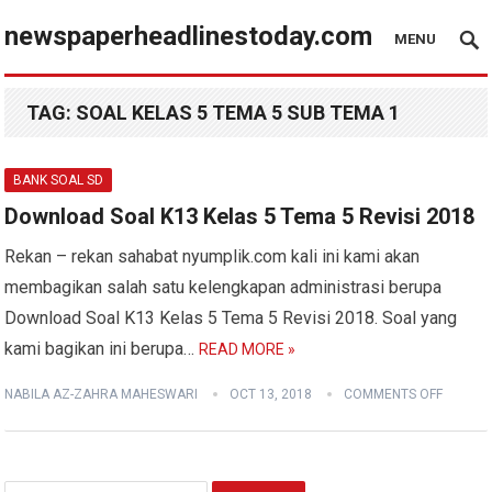
newspaperheadlinestoday.com
MENU
TAG:
SOAL KELAS 5 TEMA 5 SUB TEMA 1
BANK SOAL SD
Download Soal K13 Kelas 5 Tema 5 Revisi 2018
Rekan – rekan sahabat nyumplik.com kali ini kami akan
membagikan salah satu kelengkapan administrasi berupa
Download Soal K13 Kelas 5 Tema 5 Revisi 2018. Soal yang
kami bagikan ini berupa…
READ MORE »
NABILA AZ-ZAHRA MAHESWARI
OCT 13, 2018
COMMENTS OFF
Search