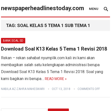
newspaperheadlinestoday.com
MENU
TAG:
SOAL KELAS 5 TEMA 1 SUB TEMA 1
BANK SOAL SD
Download Soal K13 Kelas 5 Tema 1 Revisi 2018
Rekan – rekan sahabat nyumplik.com kali ini kami akan
membagikan salah satu kelengkapan administrasi berupa
Download Soal K13 Kelas 5 Tema 1 Revisi 2018. Soal yang
kami bagikan ini berupa…
READ MORE »
NABILA AZ-ZAHRA MAHESWARI
OCT 13, 2018
COMMENTS OFF
Search