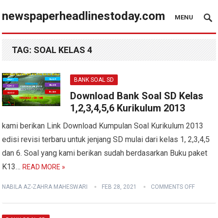
newspaperheadlinestoday.com
MENU
TAG:
SOAL KELAS 4
BANK SOAL SD
Download Bank Soal SD Kelas
1,2,3,4,5,6 Kurikulum 2013
kami berikan Link Download Kumpulan Soal Kurikulum 2013
edisi revisi terbaru untuk jenjang SD mulai dari kelas 1, 2,3,4,5
dan 6. Soal yang kami berikan sudah berdasarkan Buku paket
K13…
READ MORE »
NABILA AZ-ZAHRA MAHESWARI
FEB 28, 2021
COMMENTS OFF