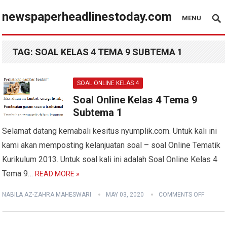
newspaperheadlinestoday.com
MENU
TAG:
SOAL KELAS 4 TEMA 9 SUBTEMA 1
SOAL ONLINE KELAS 4
Soal Online Kelas 4 Tema 9
Subtema 1
Selamat datang kemabali kesitus nyumplik.com. Untuk kali ini
kami akan memposting kelanjuatan soal – soal Online Tematik
Kurikulum 2013. Untuk soal kali ini adalah Soal Online Kelas 4
Tema 9…
READ MORE »
NABILA AZ-ZAHRA MAHESWARI
MAY 03, 2020
COMMENTS OFF