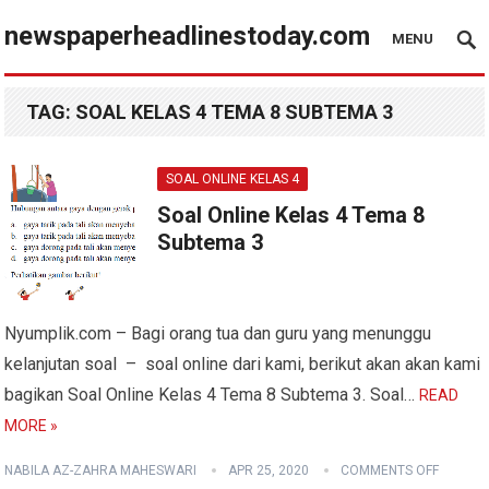
newspaperheadlinestoday.com
MENU
TAG:
SOAL KELAS 4 TEMA 8 SUBTEMA 3
SOAL ONLINE KELAS 4
Soal Online Kelas 4 Tema 8
Subtema 3
Nyumplik.com – Bagi orang tua dan guru yang menunggu
kelanjutan soal – soal online dari kami, berikut akan akan kami
bagikan Soal Online Kelas 4 Tema 8 Subtema 3. Soal…
READ
MORE »
NABILA AZ-ZAHRA MAHESWARI
APR 25, 2020
COMMENTS OFF