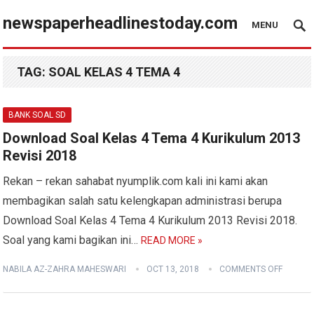
newspaperheadlinestoday.com
MENU
TAG:
SOAL KELAS 4 TEMA 4
BANK SOAL SD
Download Soal Kelas 4 Tema 4 Kurikulum 2013
Revisi 2018
Rekan – rekan sahabat nyumplik.com kali ini kami akan
membagikan salah satu kelengkapan administrasi berupa
Download Soal Kelas 4 Tema 4 Kurikulum 2013 Revisi 2018.
Soal yang kami bagikan ini…
READ MORE »
NABILA AZ-ZAHRA MAHESWARI
OCT 13, 2018
COMMENTS OFF