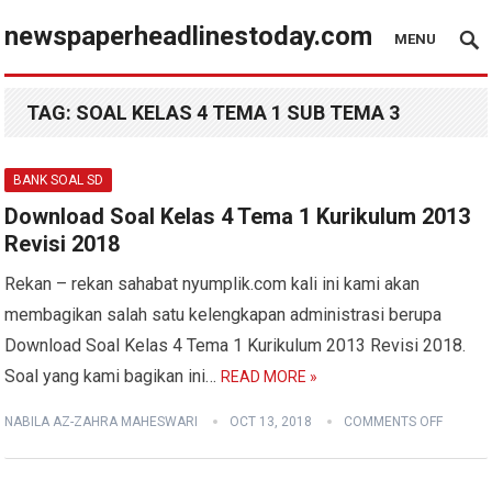
newspaperheadlinestoday.com
MENU
TAG:
SOAL KELAS 4 TEMA 1 SUB TEMA 3
BANK SOAL SD
Download Soal Kelas 4 Tema 1 Kurikulum 2013
Revisi 2018
Rekan – rekan sahabat nyumplik.com kali ini kami akan
membagikan salah satu kelengkapan administrasi berupa
Download Soal Kelas 4 Tema 1 Kurikulum 2013 Revisi 2018.
Soal yang kami bagikan ini…
READ MORE »
NABILA AZ-ZAHRA MAHESWARI
OCT 13, 2018
COMMENTS OFF