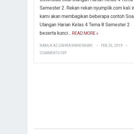
Semester 2. Rekan-rekan nyumplik.com kali i
kami akan membagikan beberapa contoh Soa
Ulangan Harian Kelas 4 Tema 8 Semester 2
beserta kunci…
READ MORE »
NABILA AZ-ZAHRA MAHESWARI
FEB 26, 2019
COMMENTS OFF