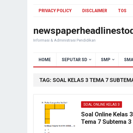
PRIVACY POLICY
DISCLAIMER
TOS
newspaperheadlinesto
Informasi & Administrasi Pendidikan
HOME
SEPUTAR SD
SMP
SMA
TAG:
SOAL KELAS 3 TEMA 7 SUBTEMA
SOAL ONLINE KELAS 3
Soal Online Kelas 3
Tema 7 Subtema 3