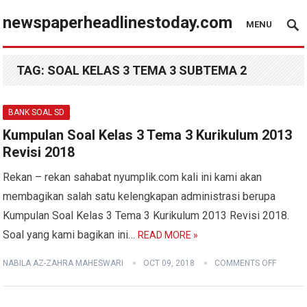
newspaperheadlinestoday.com
MENU
TAG:
SOAL KELAS 3 TEMA 3 SUBTEMA 2
BANK SOAL SD
Kumpulan Soal Kelas 3 Tema 3 Kurikulum 2013
Revisi 2018
Rekan – rekan sahabat nyumplik.com kali ini kami akan
membagikan salah satu kelengkapan administrasi berupa
Kumpulan Soal Kelas 3 Tema 3 Kurikulum 2013 Revisi 2018.
Soal yang kami bagikan ini…
READ MORE »
NABILA AZ-ZAHRA MAHESWARI
OCT 09, 2018
COMMENTS OFF