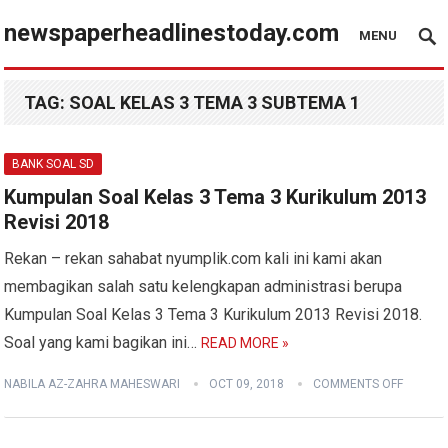
newspaperheadlinestoday.com
MENU
TAG:
SOAL KELAS 3 TEMA 3 SUBTEMA 1
BANK SOAL SD
Kumpulan Soal Kelas 3 Tema 3 Kurikulum 2013
Revisi 2018
Rekan – rekan sahabat nyumplik.com kali ini kami akan
membagikan salah satu kelengkapan administrasi berupa
Kumpulan Soal Kelas 3 Tema 3 Kurikulum 2013 Revisi 2018.
Soal yang kami bagikan ini…
READ MORE »
NABILA AZ-ZAHRA MAHESWARI
OCT 09, 2018
COMMENTS OFF