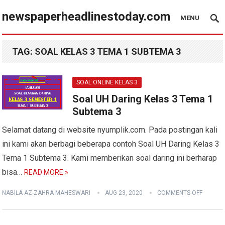
newspaperheadlinestoday.com
MENU
TAG:
SOAL KELAS 3 TEMA 1 SUBTEMA 3
SOAL ONLINE KELAS 3
Soal UH Daring Kelas 3 Tema 1
Subtema 3
Selamat datang di website nyumplik.com. Pada postingan kali
ini kami akan berbagi beberapa contoh Soal UH Daring Kelas 3
Tema 1 Subtema 3. Kami memberikan soal daring ini berharap
bisa…
READ MORE »
NABILA AZ-ZAHRA MAHESWARI
AUG 23, 2020
COMMENTS OFF