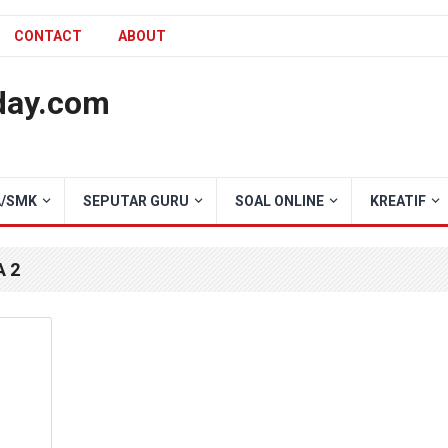
CONTACT
ABOUT
day.com
/SMK
SEPUTAR GURU
SOAL ONLINE
KREATIF
 2