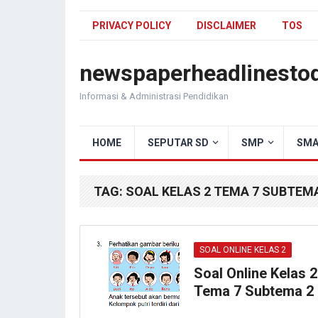
PRIVACY POLICY
DISCLAIMER
TOS
newspaperheadlinesto
Informasi & Administrasi Pendidikan
HOME
SEPUTAR SD
SMP
SMA
TAG:
SOAL KELAS 2 TEMA 7 SUBTEMA
SOAL ONLINE KELAS 2
Soal Online Kelas 2
Tema 7 Subtema 2