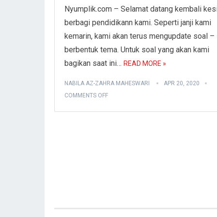
Nyumplik.com – Selamat datang kembali kes
berbagi pendidikann kami. Seperti janji kami
kemarin, kami akan terus mengupdate soal – 
berbentuk tema. Untuk soal yang akan kami
bagikan saat ini…
READ MORE »
NABILA AZ-ZAHRA MAHESWARI
APR 20, 2020
COMMENTS OFF