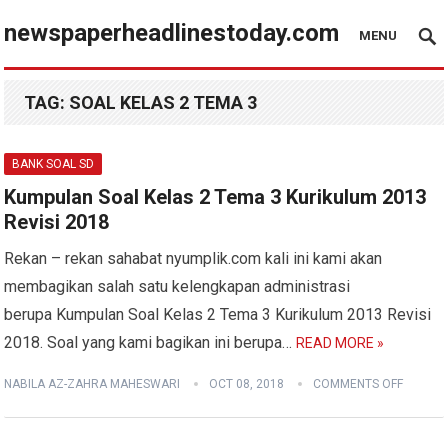
newspaperheadlinestoday.com
MENU
TAG:
SOAL KELAS 2 TEMA 3
BANK SOAL SD
Kumpulan Soal Kelas 2 Tema 3 Kurikulum 2013
Revisi 2018
Rekan – rekan sahabat nyumplik.com kali ini kami akan
membagikan salah satu kelengkapan administrasi
berupa Kumpulan Soal Kelas 2 Tema 3 Kurikulum 2013 Revisi
2018. Soal yang kami bagikan ini berupa…
READ MORE »
NABILA AZ-ZAHRA MAHESWARI
OCT 08, 2018
COMMENTS OFF