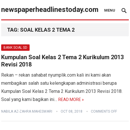
newspaperheadlinestoday.com
MENU
TAG:
SOAL KELAS 2 TEMA 2
BANK SOAL SD
Kumpulan Soal Kelas 2 Tema 2 Kurikulum 2013
Revisi 2018
Rekan – rekan sahabat nyumplik.com kali ini kami akan
membagikan salah satu kelengkapan administrasi berupa
Kumpulan Soal Kelas 2 Tema 2 Kurikulum 2013 Revisi 2018.
Soal yang kami bagikan ini…
READ MORE »
NABILA AZ-ZAHRA MAHESWARI
OCT 08, 2018
COMMENTS OFF