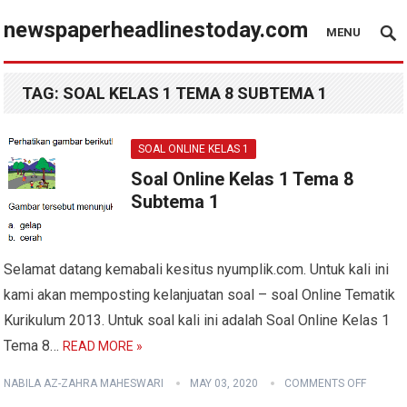
newspaperheadlinestoday.com
MENU
TAG:
SOAL KELAS 1 TEMA 8 SUBTEMA 1
SOAL ONLINE KELAS 1
Soal Online Kelas 1 Tema 8
Subtema 1
Selamat datang kemabali kesitus nyumplik.com. Untuk kali ini
kami akan memposting kelanjuatan soal – soal Online Tematik
Kurikulum 2013. Untuk soal kali ini adalah Soal Online Kelas 1
Tema 8…
READ MORE »
NABILA AZ-ZAHRA MAHESWARI
MAY 03, 2020
COMMENTS OFF