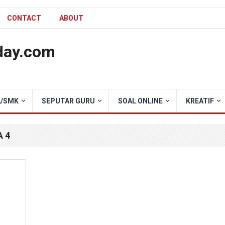
CONTACT
ABOUT
day.com
/SMK
SEPUTAR GURU
SOAL ONLINE
KREATIF
 4