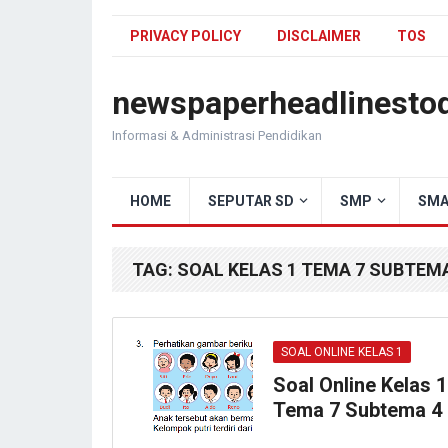
PRIVACY POLICY
DISCLAIMER
TOS
newspaperheadlinesto
Informasi & Administrasi Pendidikan
HOME
SEPUTAR SD
SMP
SMA
TAG:
SOAL KELAS 1 TEMA 7 SUBTEMA
SOAL ONLINE KELAS 1
Soal Online Kelas 1
Tema 7 Subtema 4