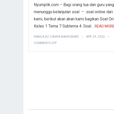
Nyumplik.com – Bagi orang tua dan guru yang
menunggu kelanjutan soal – soal online dari
kami, berikut akan akan kami bagikan Soal On
Kelas 1 Tema 7 Subtema 4. Soal…
READ MORE
NABILA AZ-ZAHRA MAHESWARI
APR 29, 2020
COMMENTS OFF