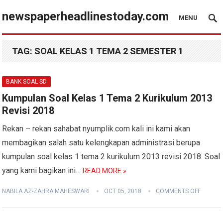
newspaperheadlinestoday.com
MENU
TAG:
SOAL KELAS 1 TEMA 2 SEMESTER 1
BANK SOAL SD
Kumpulan Soal Kelas 1 Tema 2 Kurikulum 2013
Revisi 2018
Rekan – rekan sahabat nyumplik.com kali ini kami akan
membagikan salah satu kelengkapan administrasi berupa
kumpulan soal kelas 1 tema 2 kurikulum 2013 revisi 2018. Soal
yang kami bagikan ini…
READ MORE »
NABILA AZ-ZAHRA MAHESWARI
OCT 05, 2018
COMMENTS OFF