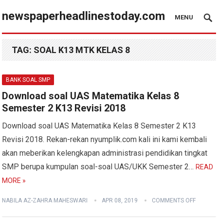
newspaperheadlinestoday.com
MENU
TAG:
SOAL K13 MTK KELAS 8
BANK SOAL SMP
Download soal UAS Matematika Kelas 8
Semester 2 K13 Revisi 2018
Download soal UAS Matematika Kelas 8 Semester 2 K13
Revisi 2018. Rekan-rekan nyumplik.com kali ini kami kembali
akan meberikan kelengkapan administrasi pendidikan tingkat
SMP berupa kumpulan soal-soal UAS/UKK Semester 2…
READ
MORE »
NABILA AZ-ZAHRA MAHESWARI
APR 08, 2019
COMMENTS OFF