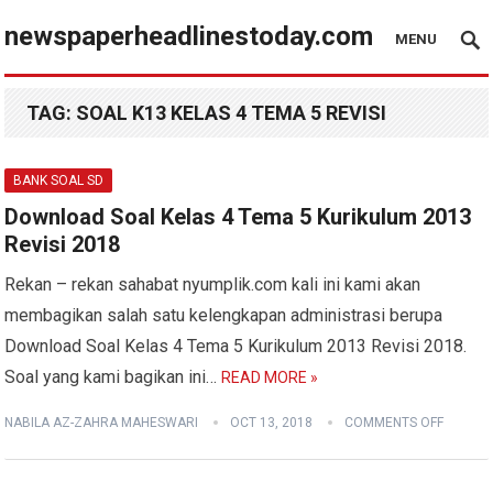
newspaperheadlinestoday.com
MENU
TAG:
SOAL K13 KELAS 4 TEMA 5 REVISI
BANK SOAL SD
Download Soal Kelas 4 Tema 5 Kurikulum 2013
Revisi 2018
Rekan – rekan sahabat nyumplik.com kali ini kami akan
membagikan salah satu kelengkapan administrasi berupa
Download Soal Kelas 4 Tema 5 Kurikulum 2013 Revisi 2018.
Soal yang kami bagikan ini…
READ MORE »
NABILA AZ-ZAHRA MAHESWARI
OCT 13, 2018
COMMENTS OFF