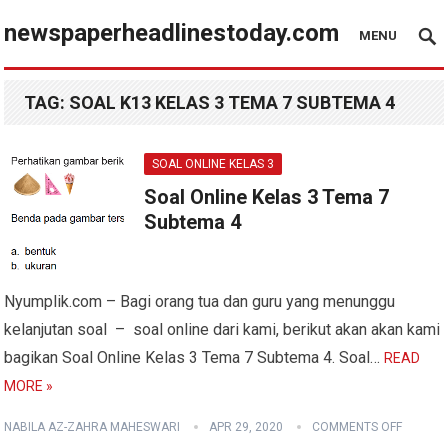
newspaperheadlinestoday.com
MENU
TAG:
SOAL K13 KELAS 3 TEMA 7 SUBTEMA 4
SOAL ONLINE KELAS 3
Soal Online Kelas 3 Tema 7
Subtema 4
Nyumplik.com – Bagi orang tua dan guru yang menunggu
kelanjutan soal – soal online dari kami, berikut akan akan kami
bagikan Soal Online Kelas 3 Tema 7 Subtema 4. Soal…
READ
MORE »
NABILA AZ-ZAHRA MAHESWARI
APR 29, 2020
COMMENTS OFF